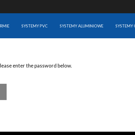
IRMIE
SYSTEMY PVC
SYSTEMY ALUMINIOWE
SYSTEMY 
please enter the password below.