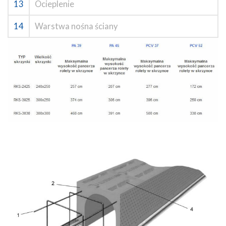
13
Ocieplenie
14
Warstwa nośna ściany