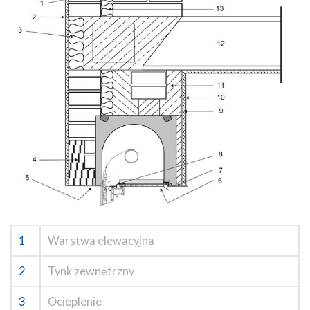
1
Warstwa elewacyjna
2
Tynk zewnętrzny
3
Ocieplenie