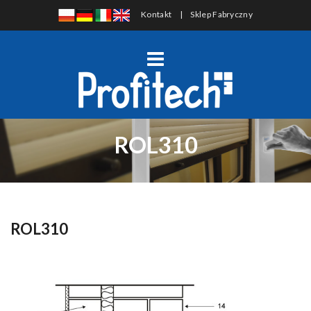
Kontakt
|
Sklep Fabryczny
ROL310
ROL310