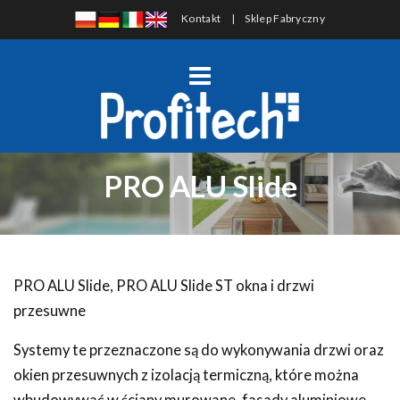
Kontakt
|
Sklep Fabryczny
PRO ALU Slide
PRO ALU Slide, PRO ALU Slide ST okna i drzwi
przesuwne
Systemy te przeznaczone są do wykonywania drzwi oraz
okien przesuwnych z izolacją termiczną, które można