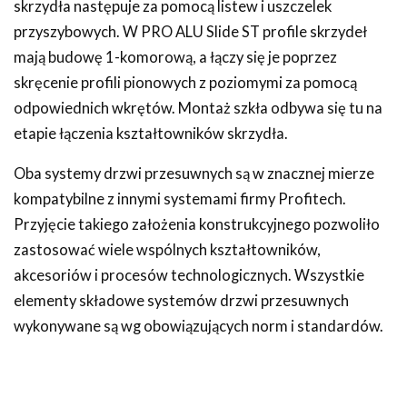
skrzydła następuje za pomocą listew i uszczelek
przyszybowych. W PRO ALU Slide ST profile skrzydeł
mają budowę 1-komorową, a łączy się je poprzez
skręcenie profili pionowych z poziomymi za pomocą
odpowiednich wkrętów. Montaż szkła odbywa się tu na
etapie łączenia kształtowników skrzydła.
Oba systemy drzwi przesuwnych są w znacznej mierze
kompatybilne z innymi systemami firmy Profitech.
Przyjęcie takiego założenia konstrukcyjnego pozwoliło
zastosować wiele wspólnych kształtowników,
akcesoriów i procesów technologicznych. Wszystkie
elementy składowe systemów drzwi przesuwnych
wykonywane są wg obowiązujących norm i standardów.