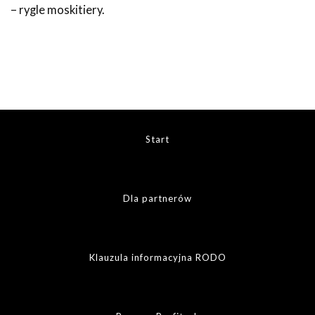
– rygle moskitiery.
Start
Dla partnerów
Klauzula informacyjna RODO