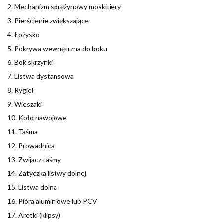
2. Mechanizm sprężynowy moskitiery
3. Pierścienie zwiększające
4. Łożysko
5. Pokrywa wewnętrzna do boku
6. Bok skrzynki
7. Listwa dystansowa
8. Rygiel
9. Wieszaki
10. Koło nawojowe
11. Taśma
12. Prowadnica
13. Zwijacz taśmy
14. Zatyczka listwy dolnej
15. Listwa dolna
16. Pióra aluminiowe lub PCV
17. Aretki (klipsy)