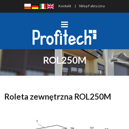
Kontakt
|
Sklep Fabryczny
ROL250M
Roleta zewnętrzna ROL250M