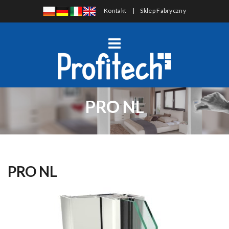
Kontakt
|
Sklep Fabryczny
PRO NL
PRO NL