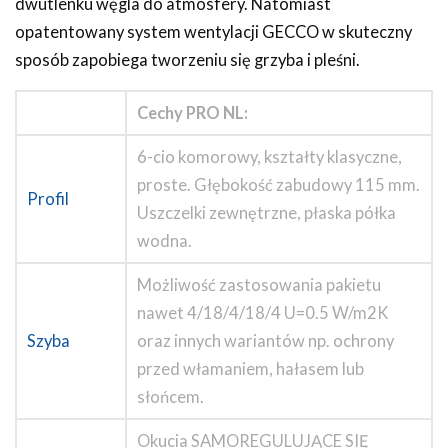
dwutlenku węgla do atmosfery. Natomiast
opatentowany system wentylacji GECCO w skuteczny
sposób zapobiega tworzeniu się grzyba i pleśni.
Cechy PRO NL:
6-cio komorowy, kształty klasyczne,
proste. Głębokość zabudowy 115 mm.
Profil
Uszczelki zewnętrzne, płaska półka
wodna.
Możliwość zastosowania pakietu
nawet 4/18/4/18/4 U=0.5 W/m2K
Szyba
oraz innych wariantów np. ochrony
przed włamaniem, hałasem lub
słońcem.
Okucia SAMOREGULUJĄCE SIĘ