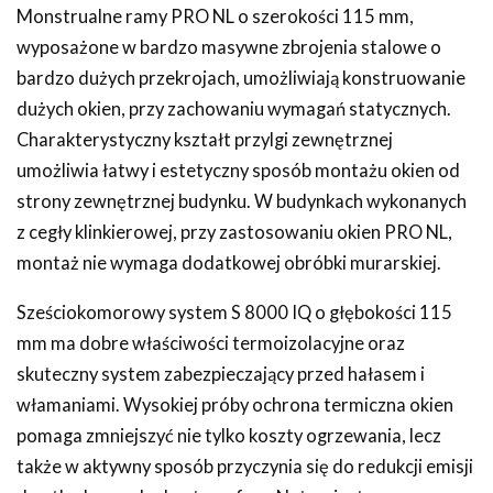
Monstrualne ramy PRO NL o szerokości 115 mm,
wyposażone w bardzo masywne zbrojenia stalowe o
bardzo dużych przekrojach, umożliwiają konstruowanie
dużych okien, przy zachowaniu wymagań statycznych.
Charakterystyczny kształt przylgi zewnętrznej
umożliwia łatwy i estetyczny sposób montażu okien od
strony zewnętrznej budynku. W budynkach wykonanych
z cegły klinkierowej, przy zastosowaniu okien PRO NL,
montaż nie wymaga dodatkowej obróbki murarskiej.
Sześciokomorowy system S 8000 IQ o głębokości 115
mm ma dobre właściwości termoizolacyjne oraz
skuteczny system zabezpieczający przed hałasem i
włamaniami. Wysokiej próby ochrona termiczna okien
pomaga zmniejszyć nie tylko koszty ogrzewania, lecz
także w aktywny sposób przyczynia się do redukcji emisji