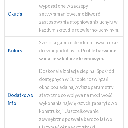
wyposażone w zaczepy
Okucia
antywłamaniowe, możliwość
zastosowania stopniowania uchyłu w
każdym skrzydle rozwierno-uchylnym.
Szeroka gama oklein kolorowych oraz
Kolory
drewnopodobnych.
Profile barwione
w masie w kolorze kremowym.
Doskonała izolacja cieplna. Spośród
dostępnych w Europie rozwiązań,
okno posiada najwyższe parametry
Dodatkowe
statyczne co wpływa na możliwość
info
wykonania największych gabarytowo
konstrukcji. Uszczelkowanie
zewnętrzne pozwala bardzo łatwo
utrzymać okna w czystości.