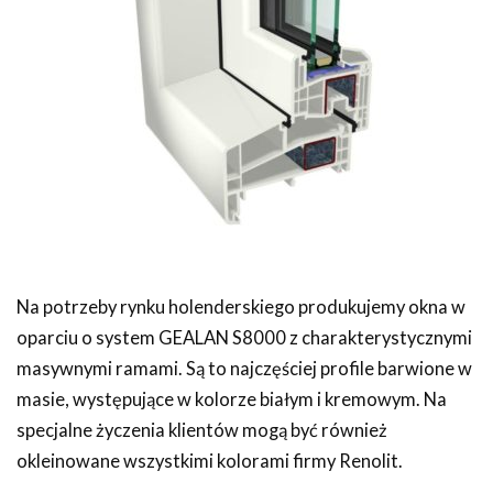
Na potrzeby rynku holenderskiego produkujemy okna w
oparciu o system GEALAN S8000 z charakterystycznymi
masywnymi ramami. Są to najczęściej profile barwione w
masie, występujące w kolorze białym i kremowym. Na
specjalne życzenia klientów mogą być również
okleinowane wszystkimi kolorami firmy Renolit.