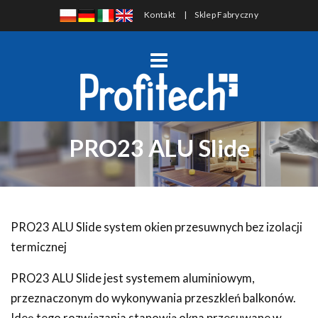
Kontakt
|
Sklep Fabryczny
PRO23 ALU Slide
PRO23 ALU Slide system okien przesuwnych bez izolacji
termicznej
PRO23 ALU Slide jest systemem aluminiowym,
przeznaczonym do wykonywania przeszkleń balkonów.