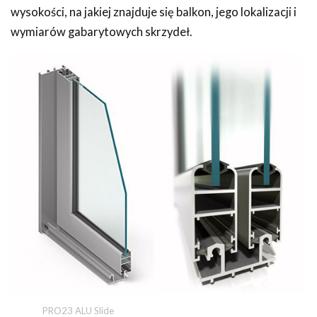
wysokości, na jakiej znajduje się balkon, jego lokalizacji i
wymiarów gabarytowych skrzydeł.
PRO23 ALU Slide