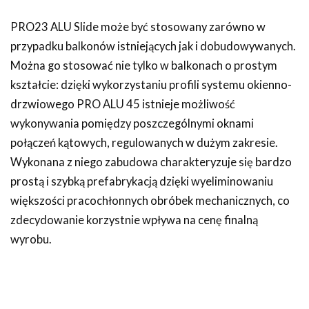
PRO23 ALU Slide może być stosowany zarówno w
przypadku balkonów istniejących jak i dobudowywanych.
Można go stosować nie tylko w balkonach o prostym
kształcie: dzięki wykorzystaniu profili systemu okienno-
drzwiowego PRO ALU 45 istnieje możliwość
wykonywania pomiędzy poszczególnymi oknami
połączeń kątowych, regulowanych w dużym zakresie.
Wykonana z niego zabudowa charakteryzuje się bardzo
prostą i szybką prefabrykacją dzięki wyeliminowaniu
większości pracochłonnych obróbek mechanicznych, co
zdecydowanie korzystnie wpływa na cenę finalną
wyrobu.