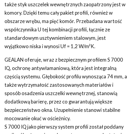
także styk uszczelek wewnętrznych zaopatrzony jest w
komory. Dzięki temu cały pakiet profili, również w
obszarze wrębu, ma pięć komór. Przebadana wartość
współczynnika U tej kombinacji profili, łącznie ze
standardowym usztywnieniem stalowym, jest
wyjątkowo niska i wynosi Uf = 1,2 W/m²K.
GEALAN oferuje, wraz z bezpiecznym profilem S 7000
IQ, ochronę antywłamaniową, która jest integralną
częścią systemu. Głębokość profilu wynosząca 74 mm, a
także wytrzymałość zastosowanych materiałów i
sposób osadzenia uszczelki wewnętrznej, stanowią
dodatkową barierę, przez co gwarantują większe
bezpieczeństwo okna. Uzupełnienie stanowi stabilne
mocowanie okuć w ościeżnicy.
S 7000 IQ jako pierwszy system profili został poddany