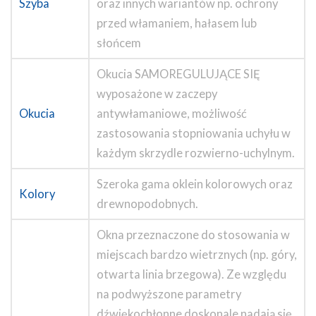
Szyba
oraz innych wariantów np. ochrony
przed włamaniem, hałasem lub
słońcem
Okucia SAMOREGULUJĄCE SIĘ
wyposażone w zaczepy
Okucia
antywłamaniowe, możliwość
zastosowania stopniowania uchyłu w
każdym skrzydle rozwierno-uchylnym.
Szeroka gama oklein kolorowych oraz
Kolory
drewnopodobnych.
Okna przeznaczone do stosowania w
miejscach bardzo wietrznych (np. góry,
otwarta linia brzegowa). Ze względu
na podwyższone parametry
dźwiękochłonne doskonale nadają się