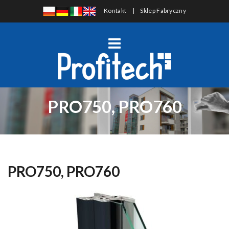
Kontakt
|
Sklep Fabryczny
PRO750, PRO760
PRO750, PRO760