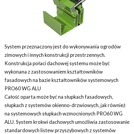
System przeznaczony jest do wykonywania ogrodów
zimowych i innych konstrukcji przestrzennych.
Konstrukcja połaci dachowej systemu może być
wykonana z zastosowaniem kształtowników
fasadowych na bazie kształtowników systemowych
PRO60 WG ALU
Całość oparta może być na słupkach fasadowych,
słupkach z systemów okienno-drzwiowych, jak również
na systemowych słupkach wzmocnionych PRO60 WG
ALU. System krokwi dachowych umożliwia zastosowanie
standardowych listew przyszybowych z systemów