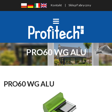
Kontakt
|
Sklep Fabryczny
PRO60 WG ALU
PRO60 WG ALU