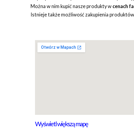
Można w nim kupić nasze produkty w
cenach f
Istnieje także możliwość zakupienia produktów 
Wyświetl większą mapę