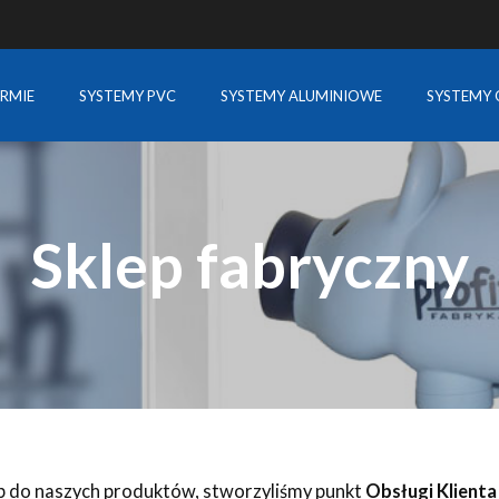
IRMIE
SYSTEMY PVC
SYSTEMY ALUMINIOWE
SYSTEMY 
Sklep fabryczny
 do naszych produktów, stworzyliśmy punkt
Obsługi Klienta