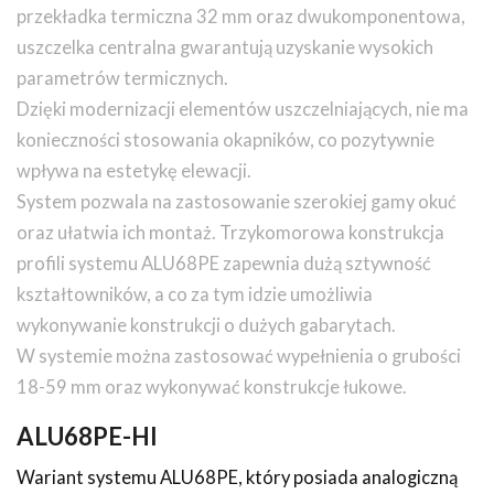
przekładka termiczna 32 mm oraz dwukomponentowa,
uszczelka centralna gwarantują uzyskanie wysokich
parametrów termicznych.
Dzięki modernizacji elementów uszczelniających, nie ma
konieczności stosowania okapników, co pozytywnie
wpływa na estetykę elewacji.
System pozwala na zastosowanie szerokiej gamy okuć
oraz ułatwia ich montaż. Trzykomorowa konstrukcja
profili systemu ALU68PE zapewnia dużą sztywność
kształtowników, a co za tym idzie umożliwia
wykonywanie konstrukcji o dużych gabarytach.
W systemie można zastosować wypełnienia o grubości
18-59 mm oraz wykonywać konstrukcje łukowe.
ALU68PE-HI
Wariant systemu ALU68PE, który posiada analogiczną