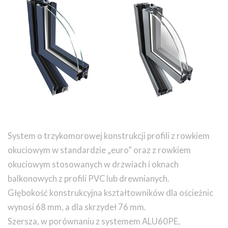
System o trzykomorowej konstrukcji profili z rowkiem
okuciowym w standardzie „euro” oraz z rowkiem
okuciowym stosowanych w drzwiach i oknach
balkonowych z profili PVC lub drewnianych.
Głębokość konstrukcyjna kształtowników dla ościeżnic
wynosi 68 mm, a dla skrzydeł 76 mm.
Szersza, w porównaniu z systemem ALU60PE,