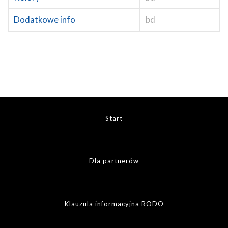
Dodatkowe info
bd
Start
Dla partnerów
Klauzula informacyjna RODO