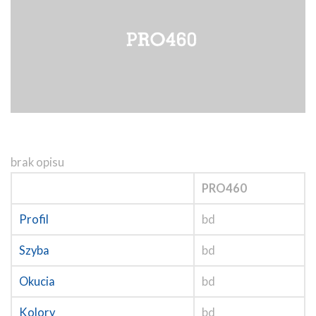
brak opisu
PRO460
Profil
bd
Szyba
bd
Okucia
bd
Kolory
bd