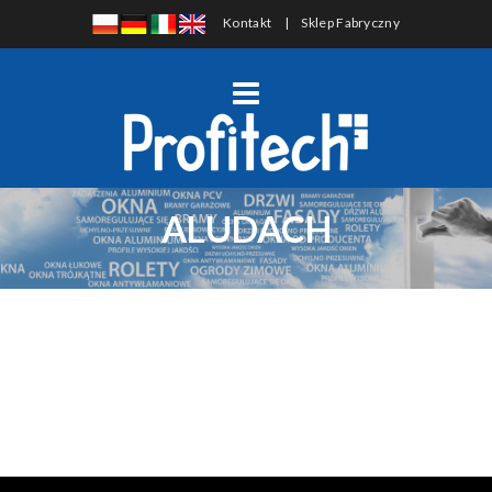
Kontakt
|
Sklep Fabryczny
ALUDACH