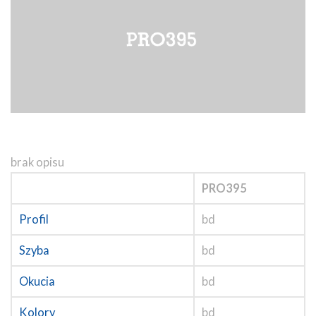
brak opisu
PRO395
Profil
bd
Szyba
bd
Okucia
bd
Kolory
bd