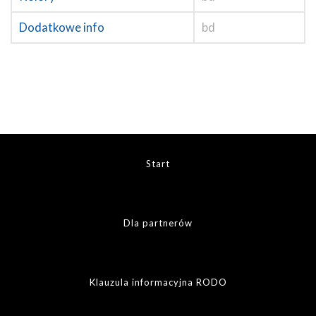
Dodatkowe info
bd
Start
Dla partnerów
Klauzula informacyjna RODO