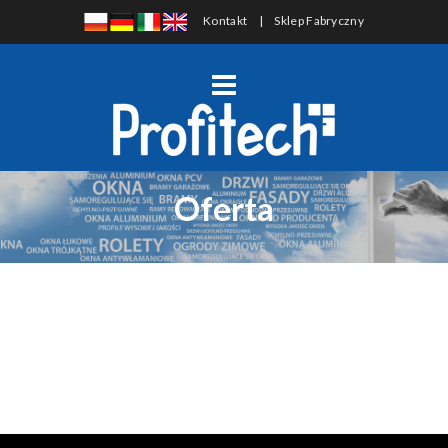
Kontakt
|
Sklep Fabryczny
Oferta