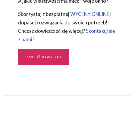
A jakie właściwości ma mieć Twoje okno?
Skorzystaj z bezpłatnej
WYCENY ONLINE
i
dopasuj rozwiązania do swoich potrzeb!
Chcesz dowiedzieć się więcej?
Skontakuj się
z nami
!
PRZEJDŹ DO WYCENY