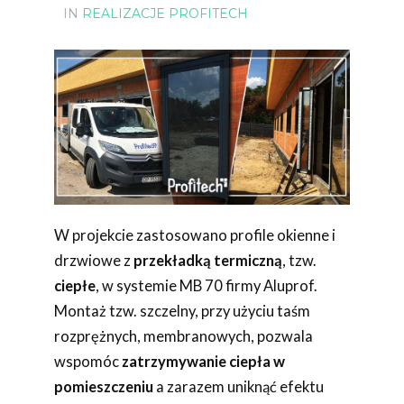
IN
REALIZACJE PROFITECH
W projekcie zastosowano profile okienne i
drzwiowe z
przekładką termiczną
, tzw.
ciepłe
, w systemie MB 70 firmy Aluprof.
Montaż tzw. szczelny, przy użyciu taśm
rozprężnych, membranowych, pozwala
wspomóc
zatrzymywanie ciepła w
pomieszczeniu
a zarazem uniknąć efektu