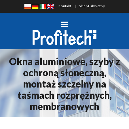
Kontakt
|
Sklep Fabryczny
Okna aluminiowe, szyby z
ochroną słoneczną,
montaż szczelny na
taśmach rozprężnych,
membranowych