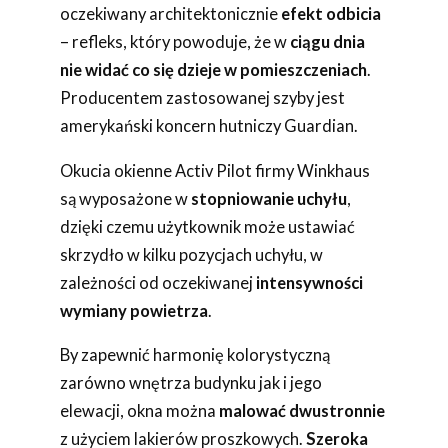
oczekiwany architektonicznie
efekt odbicia
– refleks, który powoduje, że w
ciągu dnia
nie widać co się dzieje w pomieszczeniach
.
Producentem zastosowanej szyby jest
amerykański koncern hutniczy Guardian.
Okucia okienne Activ Pilot firmy Winkhaus
są wyposażone w
stopniowanie uchyłu
,
dzięki czemu użytkownik może ustawiać
skrzydło w kilku pozycjach uchyłu, w
zależności od oczekiwanej
intensywności
wymiany powietrza
.
By zapewnić harmonię kolorystyczną
zarówno wnętrza budynku jak i jego
elewacji, okna można
malować dwustronnie
z użyciem lakierów proszkowych.
Szeroka