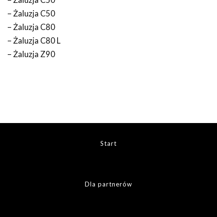
– Żaluzja C50
– Żaluzja C50
– Żaluzja C80
– Żaluzja C80 L
– Żaluzja Z90
Start
Dla partnerów